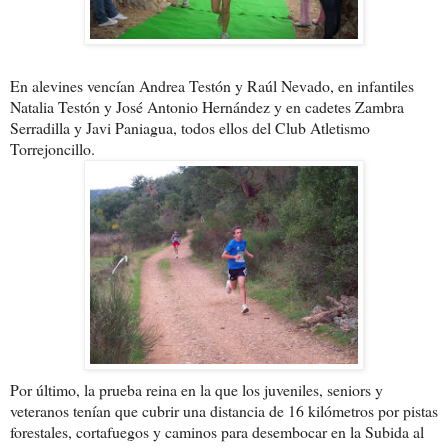
En alevines vencían Andrea Testón y Raúl Nevado, en inf
antiles
Natalia Testón y José Antonio Hernández y en cadetes Zambra
Serradilla y Javi Paniagua, todos ellos del Club Atletismo
Torrejoncillo.
Por último, la prueba reina en la que los juveniles, seniors y
veteranos tenían que cubrir una distancia de 16 kilómetros por pistas
forestales, cortafuegos y caminos para desembocar en la Subida al