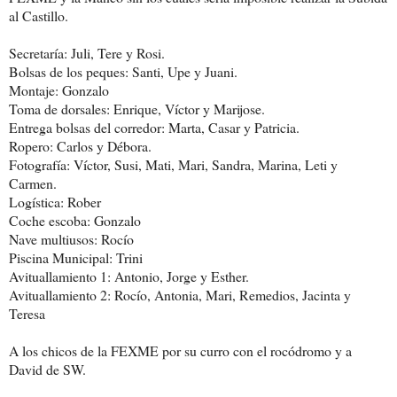
al Castillo.
Secretaría: Juli, Tere y Rosi.
Bolsas de los peques: Santi, Upe y Juani.
Montaje: Gonzalo
Toma de dorsales: Enrique, Víctor y Marijose.
Entrega bolsas del corredor: Marta, Casar y Patricia.
Ropero: Carlos y Débora.
Fotografía: Víctor, Susi, Mati, Mari, Sandra, Marina, Leti y
Carmen.
Logística: Rober
Coche escoba: Gonzalo
Nave multiusos: Rocío
Piscina Municipal: Trini
Avituallamiento 1: Antonio, Jorge y Esther.
Avituallamiento 2: Rocío, Antonia, Mari, Remedios, Jacinta y
Teresa
A los chicos de la FEXME por su curro con el rocódromo y a
David de SW.