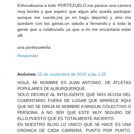
Enhorabuena a todo PORTEZUELO,me parece una carrera
muy bonita y que espero que algun año pueda participar
aunque me cueste,(xq ya no hago deporte) y sino me
quedare con las ganas,un saludo a fernando.y a toda la
gente que a colaborado ya que a mi me encantaria estar
alli..
una portezueleña
Responder
Anónimo
15 de noviembre de 2010 a las 1:20
HOLA, MI NOMBRE ES JUAN ANTONIO, DE ATLETAS
POPULARES DE ALBURQUERQUE.
SOLO DECIRLE AL INTELIGENTE QUE NOS ACUSA DEL
COMENTARIO FUERA DE LUGAR QUE APARECE AQUI
QUE NO SE DIRIJA NI NOMBRE A NINGUN COLECTIVO O
PERSONA, A NO SER QUE ESTE MUY SEGURO DE
ELLO,PUESTO QUE ES TOTALMENTE INCIERTO.
EN NUESTRO BLOG LO UNICO QUE SE HACE ES UNA
CRONICA DE CADA CARRERA, PUNTO POR PUNTO,