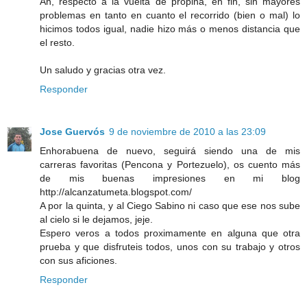
Ah, respecto a la vuelta de propina, en fin, sin mayores
problemas en tanto en cuanto el recorrido (bien o mal) lo
hicimos todos igual, nadie hizo más o menos distancia que
el resto.
Un saludo y gracias otra vez.
Responder
Jose Guervós
9 de noviembre de 2010 a las 23:09
Enhorabuena de nuevo, seguirá siendo una de mis
carreras favoritas (Pencona y Portezuelo), os cuento más
de mis buenas impresiones en mi blog
http://alcanzatumeta.blogspot.com/
A por la quinta, y al Ciego Sabino ni caso que ese nos sube
al cielo si le dejamos, jeje.
Espero veros a todos proximamente en alguna que otra
prueba y que disfruteis todos, unos con su trabajo y otros
con sus aficiones.
Responder