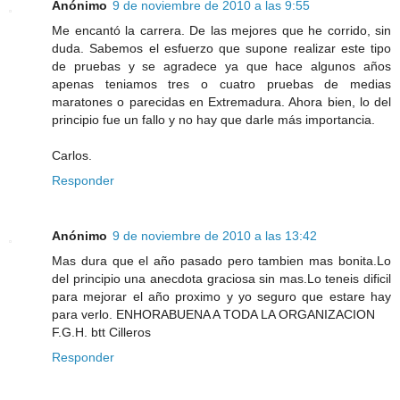
Anónimo
9 de noviembre de 2010 a las 9:55
Me encantó la carrera. De las mejores que he corrido, sin
duda. Sabemos el esfuerzo que supone realizar este tipo
de pruebas y se agradece ya que hace algunos años
apenas teniamos tres o cuatro pruebas de medias
maratones o parecidas en Extremadura. Ahora bien, lo del
principio fue un fallo y no hay que darle más importancia.
Carlos.
Responder
Anónimo
9 de noviembre de 2010 a las 13:42
Mas dura que el año pasado pero tambien mas bonita.Lo
del principio una anecdota graciosa sin mas.Lo teneis dificil
para mejorar el año proximo y yo seguro que estare hay
para verlo. ENHORABUENA A TODA LA ORGANIZACION
F.G.H. btt Cilleros
Responder