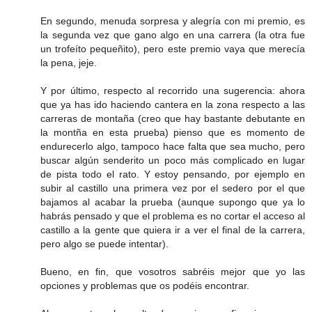
En segundo, menuda sorpresa y alegría con mi premio, es
la segunda vez que gano algo en una carrera (la otra fue
un trofeíto pequeñito), pero este premio vaya que merecía
la pena, jeje.
Y por último, respecto al recorrido una sugerencia: ahora
que ya has ido haciendo cantera en la zona respecto a las
carreras de montaña (creo que hay bastante debutante en
la montña en esta prueba) pienso que es momento de
endurecerlo algo, tampoco hace falta que sea mucho, pero
buscar algún senderito un poco más complicado en lugar
de pista todo el rato. Y estoy pensando, por ejemplo en
subir al castillo una primera vez por el sedero por el que
bajamos al acabar la prueba (aunque supongo que ya lo
habrás pensado y que el problema es no cortar el acceso al
castillo a la gente que quiera ir a ver el final de la carrera,
pero algo se puede intentar).
Bueno, en fin, que vosotros sabréis mejor que yo las
opciones y problemas que os podéis encontrar.