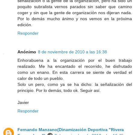
señalización o la gente de la organización, pero ha sido un
poquito subralista vernos parados sin saber que camino
coger y sin que la gente de organización nos dijeran nada.
Por lo demás mucho ánimo y nos vemos en la próxima
edición.
Responder
Anónimo
8 de noviembre de 2010 a las 16:38
Enhorabuena a la organización por el buen trabajo
realizado. Me ha encantado el recorrido, he disfrutado
como un enano. En esta carrera se siente de verdad el
calor de todo un pueblo.
Solo un pero, como ya se ha dicho: la señalización del
principio. Por lo demás, todo ok. Seguir así.
Javier
Responder
Fernando Manzano(Dinamización Deportiva "Rivera