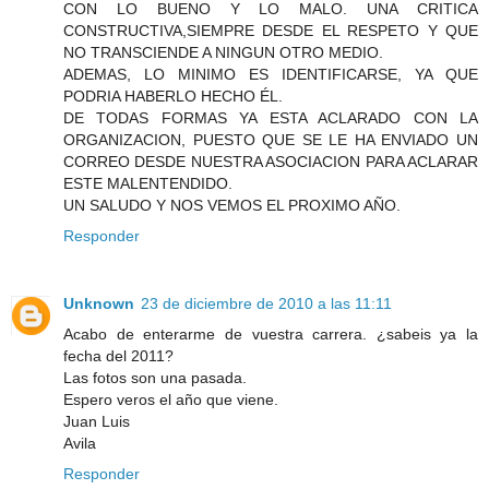
CON LO BUENO Y LO MALO. UNA CRITICA
CONSTRUCTIVA,SIEMPRE DESDE EL RESPETO Y QUE
NO TRANSCIENDE A NINGUN OTRO MEDIO.
ADEMAS, LO MINIMO ES IDENTIFICARSE, YA QUE
PODRIA HABERLO HECHO ÉL.
DE TODAS FORMAS YA ESTA ACLARADO CON LA
ORGANIZACION, PUESTO QUE SE LE HA ENVIADO UN
CORREO DESDE NUESTRA ASOCIACION PARA ACLARAR
ESTE MALENTENDIDO.
UN SALUDO Y NOS VEMOS EL PROXIMO AÑO.
Responder
Unknown
23 de diciembre de 2010 a las 11:11
Acabo de enterarme de vuestra carrera. ¿sabeis ya la
fecha del 2011?
Las fotos son una pasada.
Espero veros el año que viene.
Juan Luis
Avila
Responder