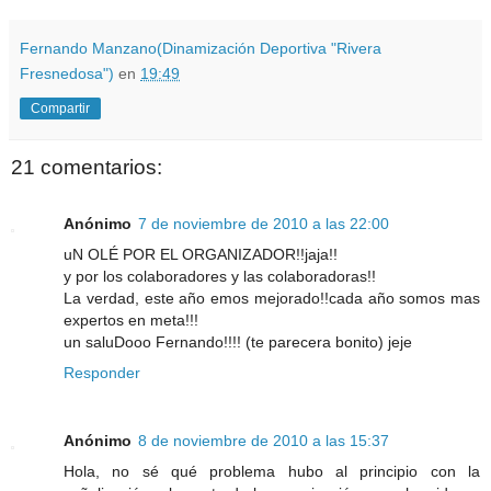
Fernando Manzano(Dinamización Deportiva "Rivera
Fresnedosa")
en
19:49
Compartir
21 comentarios:
Anónimo
7 de noviembre de 2010 a las 22:00
uN OLÉ POR EL ORGANIZADOR!!jaja!!
y por los colaboradores y las colaboradoras!!
La verdad, este año emos mejorado!!cada año somos mas
expertos en meta!!!
un saluDooo Fernando!!!! (te parecera bonito) jeje
Responder
Anónimo
8 de noviembre de 2010 a las 15:37
Hola, no sé qué problema hubo al principio con la