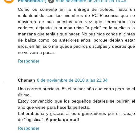
Fresnedosa")
8 de noviembre de 2010 a las 16:45
Como os comente en la entrega de trofeos, hubo un
malentendido con los miembros de PC Plasencia que se
movieron de sus puestos una vez que terminaron los
cadetes, dejando la prueba reina "a pelo" en la vuelta a la
manzana que teniais que hacer. No pusimos conos ni cintas
de baliza como los anteriores años, porque debian estar
ellos, en fin, solo me queda pediros disculpas y deciros que
no volvera a pasar.
Responder
Chaman
8 de noviembre de 2010 a las 21:34
Una carrera preciosa. Es el primer año que corro pero no el
último.
Estoy convencido que los pequeños detalles se pulirán el
año que viene para hacerla perfecta.
Enhorabuena y gracias a los organizadores por el trabajo
de "logística".
A por la quinta!!
Responder