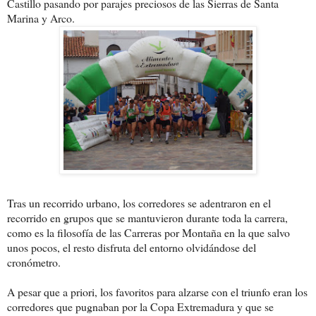
Castillo pasando por parajes preciosos de las Sierras de Santa
Marina y Arco.
Tras un recorrido urbano, los corredores se adentraron en el
recorrido en grupos que se mantuvieron durante toda la carrera,
como es la filosofía de las Carreras por Montaña en la que salvo
unos pocos, el resto disfruta del entorno olvidándose del
cronómetro.
A pesar que a priori, los favoritos para alzarse con el triunfo eran los
corredores que pugnaban por la Copa Extremadura y que se