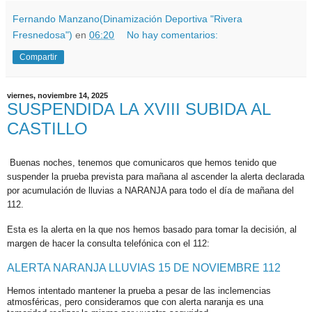
Fernando Manzano(Dinamización Deportiva "Rivera
Fresnedosa")
en
06:20
No hay comentarios:
Compartir
viernes, noviembre 14, 2025
SUSPENDIDA LA XVIII SUBIDA AL
CASTILLO
Buenas noches, tenemos que comunicaros que hemos tenido que
suspender la prueba prevista para mañana al ascender la alerta declarada
por acumulación de lluvias a NARANJA para todo el día de mañana del
112.
Esta es la alerta en la que nos hemos basado para tomar la decisión, al
margen de hacer la consulta telefónica con el 112:
ALERTA NARANJA LLUVIAS 15 DE NOVIEMBRE 112
Hemos intentado mantener la prueba a pesar de las inclemencias
atmosféricas, pero consideramos que con alerta naranja es una