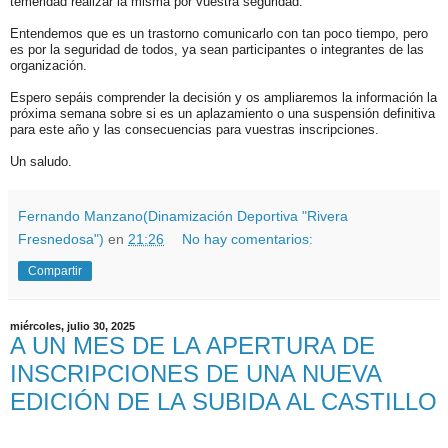
temeridad realizar la misma por vuestra seguridad.
Entendemos que es un trastorno comunicarlo con tan poco tiempo, pero
es por la seguridad de todos, ya sean participantes o integrantes de las
organización.
Espero sepáis comprender la decisión y os ampliaremos la información la
próxima semana sobre si es un aplazamiento o una suspensión definitiva
para este año y las consecuencias para vuestras inscripciones.
Un saludo.
Fernando Manzano(Dinamización Deportiva "Rivera
Fresnedosa")
en
21:26
No hay comentarios:
Compartir
miércoles, julio 30, 2025
A UN MES DE LA APERTURA DE
INSCRIPCIONES DE UNA NUEVA
EDICIÓN DE LA SUBIDA AL CASTILLO