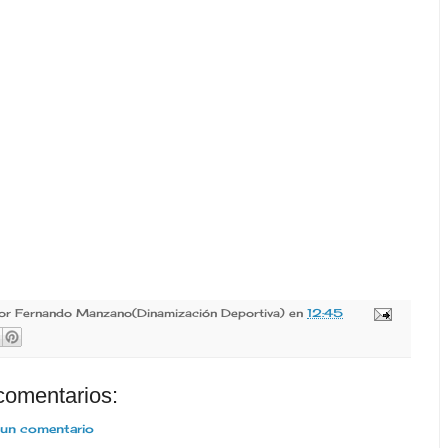
por
Fernando Manzano(Dinamización Deportiva)
en
12:45
comentarios:
 un comentario