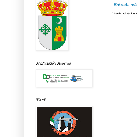
Entrada más
Suscribirse 
Dinamización Deportiva
FEXME