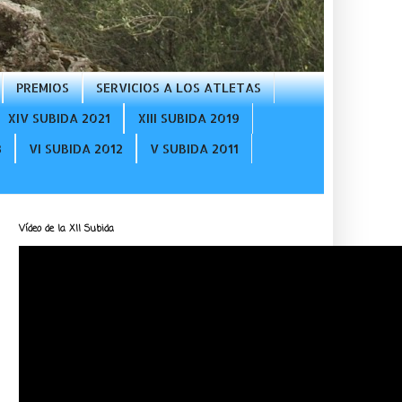
PREMIOS
SERVICIOS A LOS ATLETAS
XIV SUBIDA 2021
XIII SUBIDA 2019
3
VI SUBIDA 2012
V SUBIDA 2011
Vídeo de la XII Subida