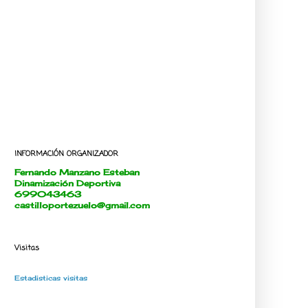
INFORMACIÓN ORGANIZADOR
Fernando Manzano Esteban
Dinamización Deportiva
699043463
castilloportezuelo@gmail.com
Visitas
Estadisticas visitas