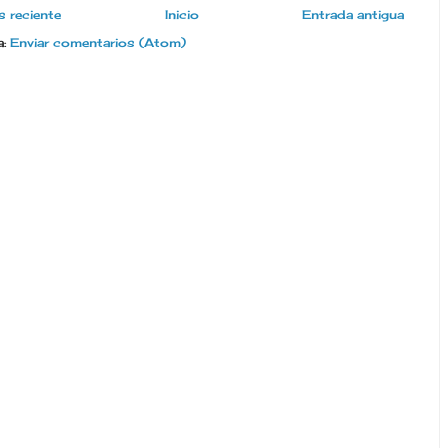
 reciente
Inicio
Entrada antigua
a:
Enviar comentarios (Atom)