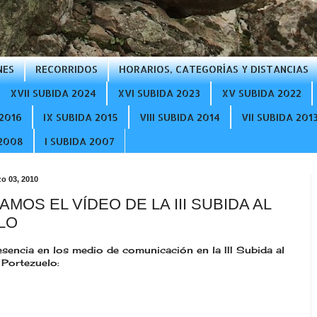
NES
RECORRIDOS
HORARIOS, CATEGORÍAS Y DISTANCIAS
XVII SUBIDA 2024
XVI SUBIDA 2023
XV SUBIDA 2022
2016
IX SUBIDA 2015
VIII SUBIDA 2014
VII SUBIDA 201
 2008
I SUBIDA 2007
o 03, 2010
AMOS EL VÍDEO DE LA III SUBIDA AL
LO
sencia en los medio de comunicación en la III Subida al
 Portezuelo: