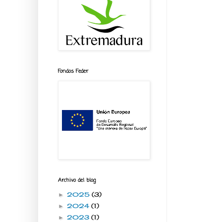
Fondos Feder
Archivo del blog
2025
(3)
►
2024
(1)
►
2023
(1)
►