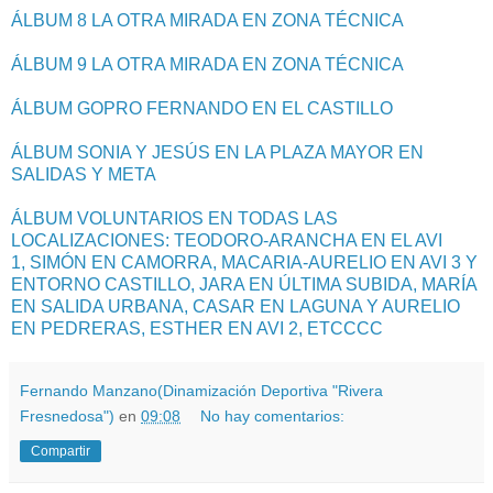
ÁLBUM 8 LA OTRA MIRADA EN ZONA TÉCNICA
ÁLBUM 9 LA OTRA MIRADA EN ZONA TÉCNICA
ÁLBUM GOPRO FERNANDO EN EL CASTILLO
ÁLBUM SONIA Y JESÚS EN LA PLAZA MAYOR EN
SALIDAS Y META
ÁLBUM VOLUNTARIOS EN TODAS LAS
LOCALIZACIONES: TEODORO-ARANCHA EN EL AVI
1,
SIMÓN EN CAMORRA,
MACARIA-AURELIO EN AVI 3 Y
ENTORNO CASTILLO,
JARA EN ÚLTIMA SUBIDA, MARÍA
EN SALIDA URBANA, CASAR EN LAGUNA Y AURELIO
EN PEDRERAS, ESTHER EN AVI 2, ETCCCC
Fernando Manzano(Dinamización Deportiva "Rivera
Fresnedosa")
en
09:08
No hay comentarios:
Compartir