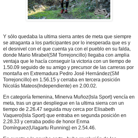
Y sólo quedaba la ultima sierra antes de meta que siempre
se atraganta a los participantes por lo inesperada que es y
el desnivel con el que cuenta ya con el pueblo en su falda,
donde Mario Mirabel(SM Torrejoncillo) llegaba con amplia
ventaja que le hacía conseguir la victoria con un tiempo de
1.50.09 seguido de su amigo y precursor de las carreras por
montaña en Extremadura Pedro José Hernández(SM
Torrejoncillo) en 1.56.15 y cerraba en tercera posición
Nicolás Mateos(Independiente) en 2.00.02.
En categoría femenina, Minerva Muñoz(Isla Sport) vencía en
meta, tras un gran despliegue en la ultima sierra con un
tiempo de 2.26.47 seguida muy cerca por Elisabeth
Vaquero(Isla Sport) que entraba en segunda posición en
2.28.33 y cerraba podio de honor Enma
Domínguez(Ulagartu Running) en 2.54.46.