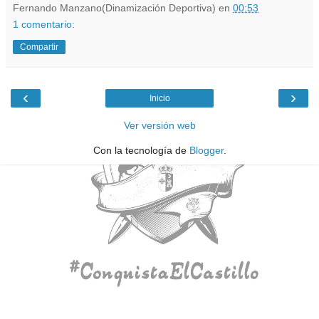
Fernando Manzano(Dinamización Deportiva)
en
00:53
1 comentario:
Compartir
‹
›
Inicio
Ver versión web
Con la tecnología de
Blogger
.