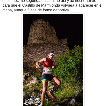
en su décimo segunda edición, de día y de noche, sirvió
para que el Castillo de Marmionda volviera a aparecer en el
mapa, aunque fuese de forma deportiva.