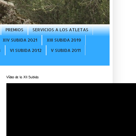
PREMIOS
SERVICIOS A LOS ATLETAS
XIV SUBIDA 2021
XIII SUBIDA 2019
3
VI SUBIDA 2012
V SUBIDA 2011
Vídeo de la XII Subida