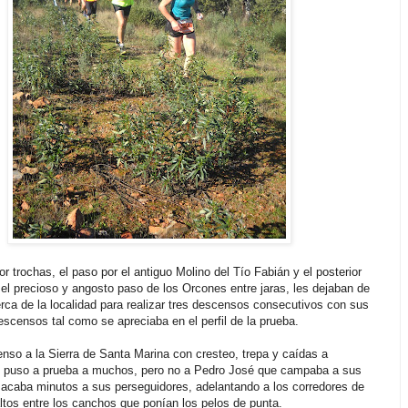
 trochas, el paso por el antiguo Molino del Tío Fabián y el posterior
el precioso y angosto paso de los Orcones entre jaras, les dejaban de
ca de la localidad para realizar tres descensos consecutivos con sus
escensos tal como se apreciaba en el perfil de la prueba.
enso a la Sierra de Santa Marina con cresteo, trepa y caídas a
el puso a prueba a muchos, pero no a Pedro José que campaba a sus
acaba minutos a sus perseguidores, adelantando a los corredores de
altos entre los canchos que ponían los pelos de punta.