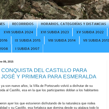
NES
RECORRIDOS
HORARIOS, CATEGORÍAS Y DISTANCIAS
XVII SUBIDA 2024
XVI SUBIDA 2023
XV SUBIDA 2022
2016
IX SUBIDA 2015
VIII SUBIDA 2014
VII SUBIDA 201
 2008
I SUBIDA 2007
re 09, 2015
 CONQUISTA DEL CASTILLO PARA
 JOSÉ Y PRIMERA PARA ESMERALDA
ya son nueve años, la Villa de Portezuelo volvió a disfrutar de su
bida al Castillo, esa en la que los participantes doblan a los habitantes
eron ayer los que estuvieron disfrutando de la naturaleza que rodea
alidad y su Castillo, esa fortaleza que domina desde su atalaya todo lo