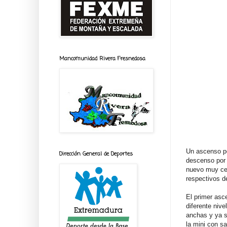
Mancomunidad Rivera Fresnedosa
Un ascenso por
Dirección General de Deportes
descenso por 
nuevo muy cer
respectivos d
El primer asc
diferente niv
anchas y ya s
la mini con s