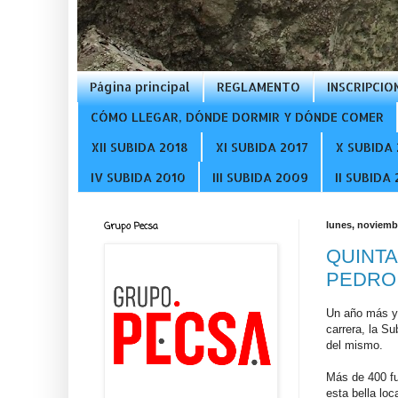
Página principal
REGLAMENTO
INSCRIPCIO
CÓMO LLEGAR, DÓNDE DORMIR Y DÓNDE COMER
XII SUBIDA 2018
XI SUBIDA 2017
X SUBIDA 
IV SUBIDA 2010
III SUBIDA 2009
II SUBIDA
Grupo Pecsa
lunes, noviemb
QUINTA
PEDRO
Un año más y 
carrera, la Su
del mismo.
Más de 400 fu
esta bella loc