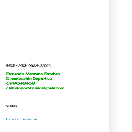
INFORMACIÓN ORGANIZADOR
Fernando Manzano Esteban
Dinamización Deportiva
699043463
castilloportezuelo@gmail.com
Visitas
Estadisticas visitas