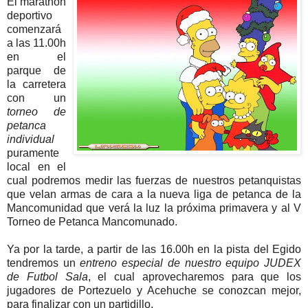
El marathón
deportivo
comenzará
a las 11.00h
en el
parque de
la carretera
con un
torneo de
petanca
individual
puramente
local en el
cual podremos medir las fuerzas de nuestros petanquistas
que velan armas de cara a la nueva liga de petanca de la
Mancomunidad que verá la luz la próxima primavera y al V
Torneo de Petanca Mancomunado.
Ya por la tarde, a partir de las 16.00h en la pista del Egido
tendremos un
entreno especial de nuestro equipo JUDEX
de Futbol Sala
, el cual aprovecharemos para que los
jugadores de Portezuelo y Acehuche se conozcan mejor,
para finalizar con un partidillo.