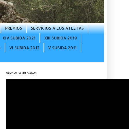
PREMIOS
SERVICIOS A LOS ATLETAS
XIV SUBIDA 2021
XIII SUBIDA 2019
3
VI SUBIDA 2012
V SUBIDA 2011
Vídeo de la XII Subida