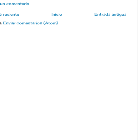
 un comentario
 reciente
Inicio
Entrada antigua
a:
Enviar comentarios (Atom)