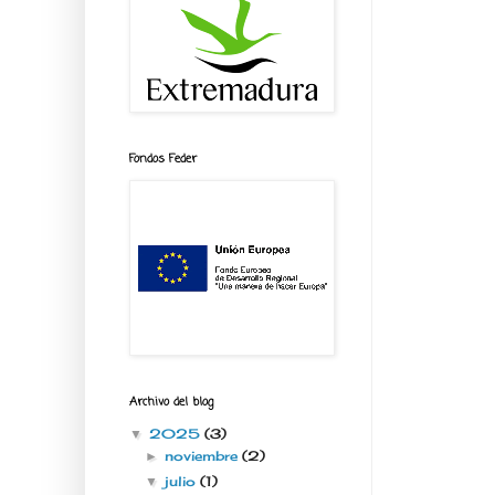
Fondos Feder
Archivo del blog
2025
(3)
▼
noviembre
(2)
►
julio
(1)
▼