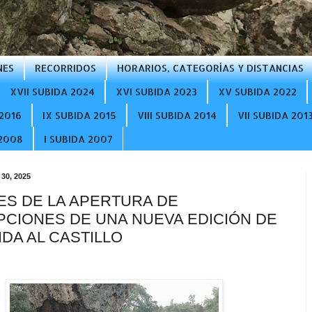
NES
RECORRIDOS
HORARIOS, CATEGORÍAS Y DISTANCIAS
XVII SUBIDA 2024
XVI SUBIDA 2023
XV SUBIDA 2022
2016
IX SUBIDA 2015
VIII SUBIDA 2014
VII SUBIDA 201
 2008
I SUBIDA 2007
 30, 2025
ES DE LA APERTURA DE
PCIONES DE UNA NUEVA EDICIÓN DE
IDA AL CASTILLO