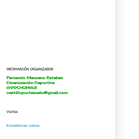
INFORMACIÓN ORGANIZADOR
Fernando Manzano Esteban
Dinamización Deportiva
699043463
castilloportezuelo@gmail.com
Visitas
Estadisticas visitas