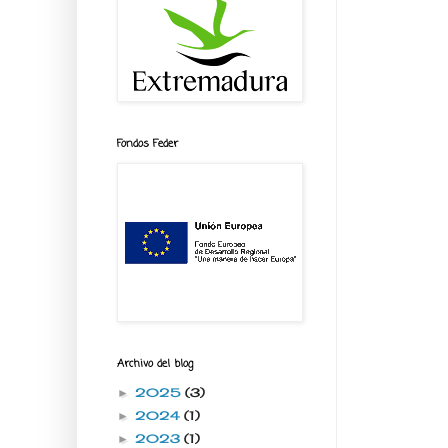
Fondos Feder
Archivo del blog
2025
(3)
►
2024
(1)
►
2023
(1)
►