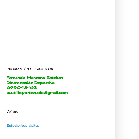
INFORMACIÓN ORGANIZADOR
Fernando Manzano Esteban
Dinamización Deportiva
699043463
castilloportezuelo@gmail.com
Visitas
Estadisticas visitas