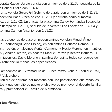
 verata Raquel Burcio vencía con un tiempo de 3.21.38, seguida de la
a Conchi Olalla con 3.26.48
corta, vencía Sergio Gil Sobrino de Jaraíz con un tiempo de 1.11.23,
lacentino Paco Vizcaíno con 1.12.31 y cerrraba podío el moralo
ez con 1.13.02. En chicas, la placentina Candy Fernández llegaba la
n tiempo de 1.21.51, seguida de la verata Olga López con 1.32.04 y
acentina Carmen Antonio con 1.33.22
 las categorías de base en prebenjamines vencían Miguel Ángel
via Escribano(AD Arte Físico), en benjamines Eduardo Ramos(ET
elia Testón, en alevines Adrián Carmonet y Rocío Moreno, en infantiles
n y Andrea Testón, en cadetes Manuel Petrón y Beatriz Barbero(ET
en juveniles, David Moreno y Zambra Serradilla, todos corredores del
o Torrejoncillo menos los especificados.
Campeonato de Extremadura de Clubes Mixto, vencía Boquique Trail,
M Valcorchero.
 gran día de carreras por montaña con una participación que rondó los
ntes y que cumplió de nuevo el objetivo de promover el deporte familiar
eza y promocionar el Castillo de Marmionda.
 las fotos: