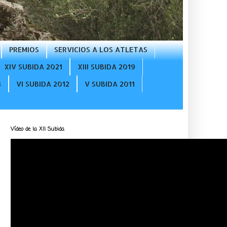
PREMIOS
SERVICIOS A LOS ATLETAS
XIV SUBIDA 2021
XIII SUBIDA 2019
3
VI SUBIDA 2012
V SUBIDA 2011
Vídeo de la XII Subida