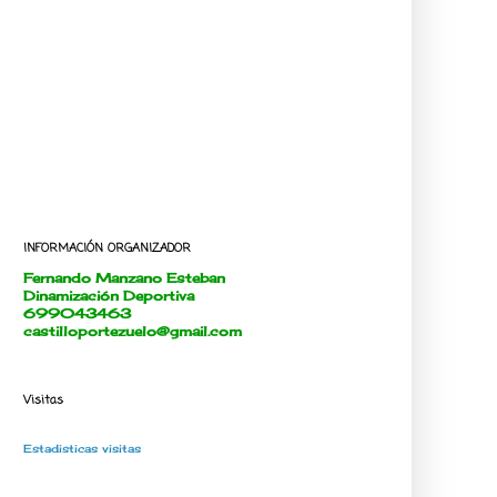
INFORMACIÓN ORGANIZADOR
Fernando Manzano Esteban
Dinamización Deportiva
699043463
castilloportezuelo@gmail.com
Visitas
Estadisticas visitas