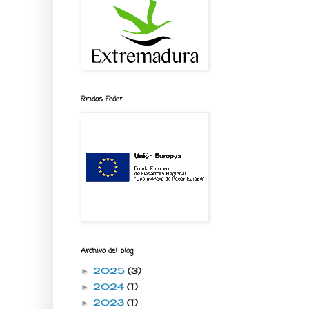
Fondos Feder
Archivo del blog
2025
(3)
►
2024
(1)
►
2023
(1)
►