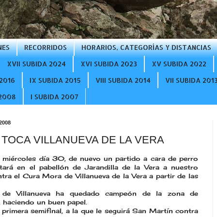
NES
RECORRIDOS
HORARIOS, CATEGORÍAS Y DISTANCIAS
XVII SUBIDA 2024
XVI SUBIDA 2023
XV SUBIDA 2022
2016
IX SUBIDA 2015
VIII SUBIDA 2014
VII SUBIDA 201
 2008
I SUBIDA 2007
 2008
TOCA VILLANUEVA DE LA VERA
 miércoles día 30, de nuevo un partido a cara de perro
tará en el pabellón de Jarandilla de la Vera a nuestro
tra el Cura Mora de Villanueva de la Vera a partir de las
 de Villanueva ha quedado campeón de la zona de
, haciendo un buen papel.
 primera semifinal, a la que le seguirá San Martín contra