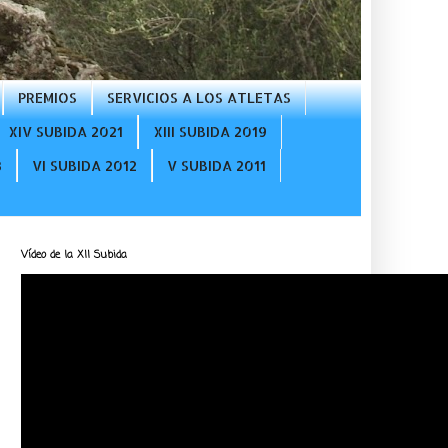
PREMIOS
SERVICIOS A LOS ATLETAS
XIV SUBIDA 2021
XIII SUBIDA 2019
3
VI SUBIDA 2012
V SUBIDA 2011
Vídeo de la XII Subida