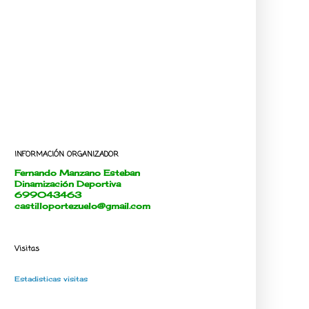
INFORMACIÓN ORGANIZADOR
Fernando Manzano Esteban
Dinamización Deportiva
699043463
castilloportezuelo@gmail.com
Visitas
Estadisticas visitas