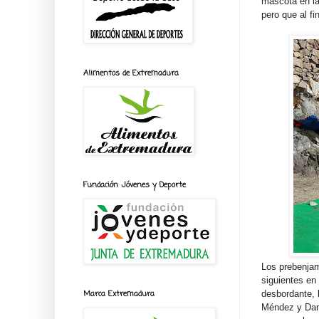
mascota en la 
pero que al f
Alimentos de Extremadura
Fundación Jóvenes y Deporte
Los prebenjam
siguientes en
desbordante, 
Marca Extremadura
Méndez y Dani