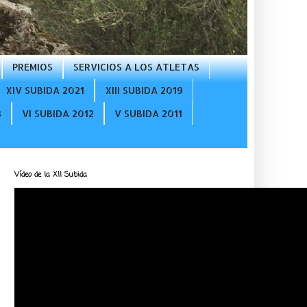
PREMIOS
SERVICIOS A LOS ATLETAS
XIV SUBIDA 2021
XIII SUBIDA 2019
3
VI SUBIDA 2012
V SUBIDA 2011
Vídeo de la XII Subida