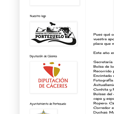
Nuestro logo
Pues qué o
vuestra apo
placa que 
Este año es
Diputación de Cáceres
Secretaría:
Bolsa de lo
Recorrido 
Encintado 
Fotografía:
Avituallami
Conhita y 
Bolsas del 
capa y esp
Ropero: Ca
Ayuntamiento de Portezuelo
Corredor es
Duchas: Ma