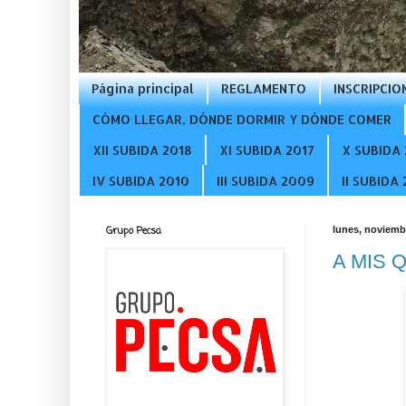
Página principal
REGLAMENTO
INSCRIPCIO
CÓMO LLEGAR, DÓNDE DORMIR Y DÓNDE COMER
XII SUBIDA 2018
XI SUBIDA 2017
X SUBIDA 
IV SUBIDA 2010
III SUBIDA 2009
II SUBIDA
Grupo Pecsa
lunes, noviemb
A MIS 