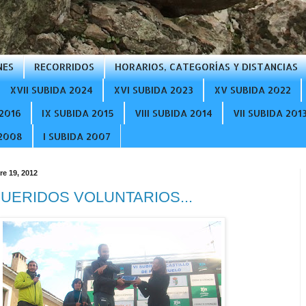
NES
RECORRIDOS
HORARIOS, CATEGORÍAS Y DISTANCIAS
XVII SUBIDA 2024
XVI SUBIDA 2023
XV SUBIDA 2022
2016
IX SUBIDA 2015
VIII SUBIDA 2014
VII SUBIDA 201
 2008
I SUBIDA 2007
re 19, 2012
QUERIDOS VOLUNTARIOS...