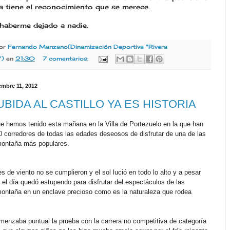
a tiene el reconocimiento que se merece.
haberme dejado a nadie.
por
Fernando Manzano(Dinamización Deportiva "Rivera
")
en
21:30
7 comentarios:
mbre 11, 2012
SUBIDA AL CASTILLO YA ES HISTORIA
ue hemos tenido esta mañana en la Villa de Portezuelo en la que han
0 corredores de todas las edades deseosos de disfrutar de una de las
montaña más populares.
s de viento no se cumplieron y el sol lució en todo lo alto y a pesar
al, el día quedó estupendo para disfrutar del espectáculos de las
montaña en un enclave precioso como es la naturaleza que rodea
menzaba puntual la prueba con la carrera no competitiva de categoría