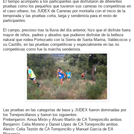
El tiempo acompaño a los participantes que disfrutaron de diferentes
pruebas como los pequeños que tuvieron sus carreras no competitivas en
el caso urbano, los JUDEX de Carreras por montaña con el inicio de la
temporada y las pruebas corta, larga y senderista para el resto de
participantes.
El campo, precioso tras la lluvia del día anterior, hizo que el disfrute fuera
mayor de niños, padres y abuelos que pudieron disfrutar de la belleza
natural que rodea Portezuelo con la Sierra de Santa Marina, Valdecocos y
su Castillo, en las pruebas competitivas y especialmente en las no
competitivas como fue la marcha senderista.
Las pruebas en las categorías de base y JUDEX fueron dominadas por
los Torrejoncillanos y fueron los siguientes:
Prebenjamín: Ainoa Mirón y Álvaro Martín de CA Torrejoncillo ambos
Benjamín: Celia Moreno y Daniel López de CA Torrejoncillo ambos.
Alevín: Celia Testón de CA Torrejoncillo y Manuel García de EA
Plasencia