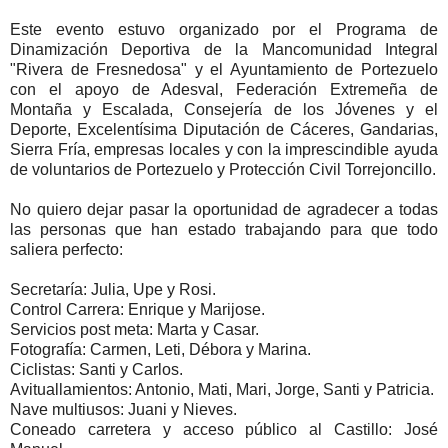
Este evento estuvo organizado por el Programa de
Dinamización Deportiva de la Mancomunidad Integral
"Rivera de Fresnedosa" y el Ayuntamiento de Portezuelo
con el apoyo de Adesval, Federación Extremeña de
Montaña y Escalada, Consejería de los Jóvenes y el
Deporte, Excelentísima Diputación de Cáceres, Gandarias,
Sierra Fría, empresas locales y con la imprescindible ayuda
de voluntarios de Portezuelo y Protección Civil Torrejoncillo.
No quiero dejar pasar la oportunidad de agradecer a todas
las personas que han estado trabajando para que todo
saliera perfecto:
Secretaría: Julia, Upe y Rosi.
Control Carrera: Enrique y Marijose.
Servicios post meta: Marta y Casar.
Fotografía: Carmen, Leti, Débora y Marina.
Ciclistas: Santi y Carlos.
Avituallamientos: Antonio, Mati, Mari, Jorge, Santi y Patricia.
Nave multiusos: Juani y Nieves.
Coneado carretera y acceso público al Castillo: José