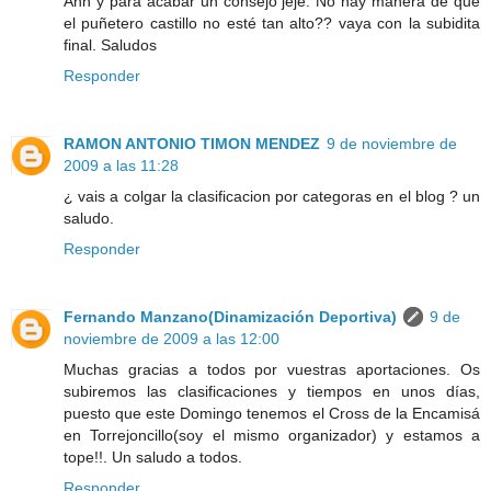
Ahh y para acabar un consejo jeje: No hay manera de que
el puñetero castillo no esté tan alto?? vaya con la subidita
final. Saludos
Responder
RAMON ANTONIO TIMON MENDEZ
9 de noviembre de
2009 a las 11:28
¿ vais a colgar la clasificacion por categoras en el blog ? un
saludo.
Responder
Fernando Manzano(Dinamización Deportiva)
9 de
noviembre de 2009 a las 12:00
Muchas gracias a todos por vuestras aportaciones. Os
subiremos las clasificaciones y tiempos en unos días,
puesto que este Domingo tenemos el Cross de la Encamisá
en Torrejoncillo(soy el mismo organizador) y estamos a
tope!!. Un saludo a todos.
Responder