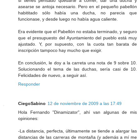
si tienes pensado quedarte a comer, dar una ducha y
asearse se antoja necesario. Pero en el pequeño pabellón
habititado sólo había una ducha, no parecia que
funcionase, y desde luego no había agua caliente.
Era evidente que el Pabellón no estaba terminado, y seguro
que el presupuesto del Ayuntamiento del pueblo está muy
ajustado. Y, por supuesto, con la cuota tan barata de
inscripción tampoco hay mucho que exigir.
En conclusión, le doy a la carreta una nota de 9 sobre 10.
Solucionando el tema de las duchas, sería casi de 10.
Felicidades de nuevo, a seguir así.
Responder
CiegoSabino
12 de noviembre de 2009 a las 17:49
Hola Fernando "Dinamizator", ahí van algunas de mis
opiniones:
-La distancia, perfecta, últimamente se tiende a alargar las
distancias de las carreras de montaña (y además a mí me