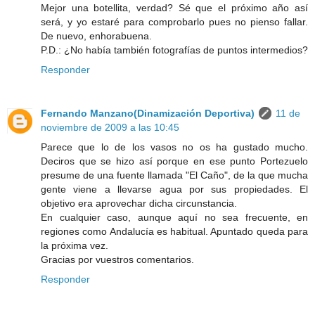
Mejor una botellita, verdad? Sé que el próximo año así
será, y yo estaré para comprobarlo pues no pienso fallar.
De nuevo, enhorabuena.
P.D.: ¿No había también fotografías de puntos intermedios?
Responder
Fernando Manzano(Dinamización Deportiva)
11 de
noviembre de 2009 a las 10:45
Parece que lo de los vasos no os ha gustado mucho.
Deciros que se hizo así porque en ese punto Portezuelo
presume de una fuente llamada "El Caño", de la que mucha
gente viene a llevarse agua por sus propiedades. El
objetivo era aprovechar dicha circunstancia.
En cualquier caso, aunque aquí no sea frecuente, en
regiones como Andalucía es habitual. Apuntado queda para
la próxima vez.
Gracias por vuestros comentarios.
Responder