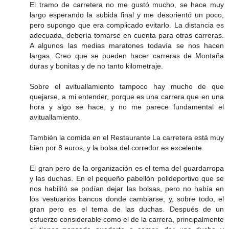
El tramo de carretera no me gustó mucho, se hace muy
largo esperando la subida final y me desorientó un poco,
pero supongo que era complicado evitarlo. La distancia es
adecuada, debería tomarse en cuenta para otras carreras.
A algunos las medias maratones todavía se nos hacen
largas. Creo que se pueden hacer carreras de Montaña
duras y bonitas y de no tanto kilometraje.
Sobre el avituallamiento tampoco hay mucho de que
quejarse, a mi entender, porque es una carrera que en una
hora y algo se hace, y no me parece fundamental el
avituallamiento.
También la comida en el Restaurante La carretera está muy
bien por 8 euros, y la bolsa del corredor es excelente.
El gran pero de la organización es el tema del guardarropa
y las duchas. En el pequeño pabellón polideportivo que se
nos habilitó se podían dejar las bolsas, pero no había en
los vestuarios bancos donde cambiarse; y, sobre todo, el
gran pero es el tema de las duchas. Después de un
esfuerzo considerable como el de la carrera, principalmente