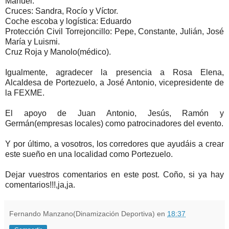
Manuel.
Cruces: Sandra, Rocío y Víctor.
Coche escoba y logística: Eduardo
Protección Civil Torrejoncillo: Pepe, Constante, Julián, José
María y Luismi.
Cruz Roja y Manolo(médico).
Igualmente, agradecer la presencia a Rosa Elena,
Alcaldesa de Portezuelo, a José Antonio, vicepresidente de
la FEXME.
El apoyo de Juan Antonio, Jesús, Ramón y
Germán(empresas locales) como patrocinadores del evento.
Y por último, a vosotros, los corredores que ayudáis a crear
este sueño en una localidad como Portezuelo.
Dejar vuestros comentarios en este post. Coño, si ya hay
comentarios!!!,ja,ja.
Fernando Manzano(Dinamización Deportiva)
en
18:37