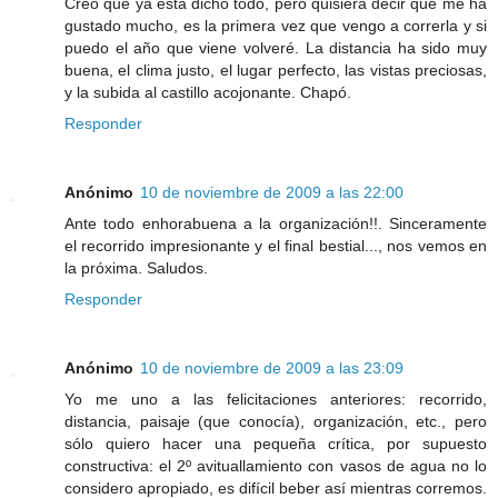
Creo que ya está dicho todo, pero quisiera decir que me ha
gustado mucho, es la primera vez que vengo a correrla y si
puedo el año que viene volveré. La distancia ha sido muy
buena, el clima justo, el lugar perfecto, las vistas preciosas,
y la subida al castillo acojonante. Chapó.
Responder
Anónimo
10 de noviembre de 2009 a las 22:00
Ante todo enhorabuena a la organización!!. Sinceramente
el recorrido impresionante y el final bestial..., nos vemos en
la próxima. Saludos.
Responder
Anónimo
10 de noviembre de 2009 a las 23:09
Yo me uno a las felicitaciones anteriores: recorrido,
distancia, paisaje (que conocía), organización, etc., pero
sólo quiero hacer una pequeña crítica, por supuesto
constructiva: el 2º avituallamiento con vasos de agua no lo
considero apropiado, es difícil beber así mientras corremos.