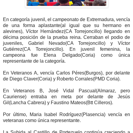
En categoría juvenil, el campeonato de Extremadura, vencía
de una forma aplastante(al igual que su hermano en
alevines), Víctor Hernández(CA Torrejoncillo) llegando en
décima posición de la prueba reina. Cerraban el podio de
juveniles, Gabriel Nevado(CA Torrejoncillo) y Víctor
Gutiérrez(CA Torrejoncillo). En juvenil femenina, la
campeona fue Elena Delgado(Coria) como única
representante de la categoría.
En Veteranos A, vencía Carlos Péres(Burgos), por delante
de Diego Claver(Coria) y Roberto Corrales(PMD Coria).
En Veteranos B, José Vidal Pascual(Almaraz, pero
Cauriense) entraba en meta por delante de Jesús
Gil(Lancha Cabrera) y Faustino Mateos(Btt Cilleros).
Por último, Maria Isabel Rodríguez(Plasencia) vencía en
veteranas como única representante.
La Subida al Castillo de Portezuelo continúa creciendo a