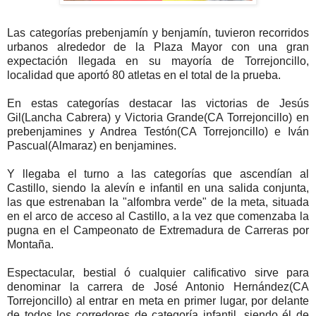
Las categorías prebenjamín y benjamín, tuvieron recorridos
urbanos alrededor de la Plaza Mayor con una gran
expectación llegada en su mayoría de Torrejoncillo,
localidad que aportó 80 atletas en el total de la prueba.
En estas categorías destacar las victorias de Jesús
Gil(Lancha Cabrera) y Victoria Grande(CA Torrejoncillo) en
prebenjamines y Andrea Testón(CA Torrejoncillo) e Iván
Pascual(Almaraz) en benjamines.
Y llegaba el turno a las categorías que ascendían al
Castillo, siendo la alevín e infantil en una salida conjunta,
las que estrenaban la "alfombra verde" de la meta, situada
en el arco de acceso al Castillo, a la vez que comenzaba la
pugna en el Campeonato de Extremadura de Carreras por
Montaña.
Espectacular, bestial ó cualquier calificativo sirve para
denominar la carrera de José Antonio Hernández(CA
Torrejoncillo) al entrar en meta en primer lugar, por delante
de todos los corredores de categoría infantil, siendo él de