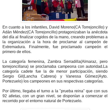
En cuanto a los infantiles, David Moreno(CA Torrejoncillo) y
Adán Méndez(CA Torrejoncillo) protagonizaban la anécdota
del día al finalizar cogidos de la mano, creando problemas a
la organización a la hora de proclamar al campeón de
Extremadura. Finalmente, fue proclamado campeón el
primero de ellos.
La categoría femenina, Zambra Serradilla(Almaraz, pero
torrejoncillana) se proclamaba campeona con autoridad.La
categoría cadete fue la de menor participación, siendo
Sergio Gil(Lancha Cabrera) y Vanessa Gómez(Ayto.
Portezuelo) los campeones en sus respectivas categorías.
Por último, llegaba el turno a la "prueba reina" que con sus
92 atletas, con un gran nivel, se disponían a comenzar el
recorrido por el entorno natural de Portezuelo.