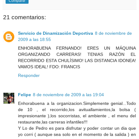
Compartir
21 comentarios:
Servicio de Dinamización Deportiva
8 de noviembre de
2009 a las 18:55
ENHORABUENA FERNANDO! ERES UN MÁQUINA
ORGANIZANDO CARRERAS! TENIAS RAZÓN EL
RECORRIDO ESTA CHULÍSIMO! LAS DISTANCIA IDONEA!
VAMOS IDEAL! FDO: FRANCIS
Responder
Felipe
8 de noviembre de 2009 a las 19:04
Enhorabuena a la organizacion.Simplemente genial...Todo
de 10 , el recorrido,los avituallamientos,la bolsa (
impresionante ),los socorristas, el ambiente , el menu del
restaurante,las carreras infantiles!!!
Y Lo de Pedro es para disfrutar y poder contar un dia que
yo corri ( aunque sea solo en el momento de la salida ) en