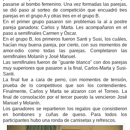
pasarse al bombo femenino. Una vez formadas las parejas,
se dió paso al sorteo de competición que encuadró tres
parejas en el grupo A y otras tres en el grupo B.
En el primer grupo pasaron sin problemas la al a postre
pareja ganadora: Carlos y Marta. Les acompañaron en el
paso a semifinales Carmen y Óscar.
En el grupo B, los primeros fueron Santi y Susi, los cuáles,
hacían muy buena pareja, por cierto, con sus momentos de
amor-odio como todas las parejas. Completaron las
semifinales Molanín y José Manuel.
Las semifinales fueron de "guante blanco" con dos parejas
muy superiores que pasaron a la final, Carlos-Marta y Susi-
Santi.
La final fue a cara de perro, con momentos de tensión,
prueba de lo competitivos que son los contendientes.
Finalmente, Carlos y Marta se alzaron con el Torneo. La
final de consolación por el tercer puesto la vencieron José
Manuel y Molanín.
Los ganadores se repartieron los regalos que consistieron
en bombones y cuñas de queso. Para todos los
participantes hubo una ronda de camisetas y refrescos.