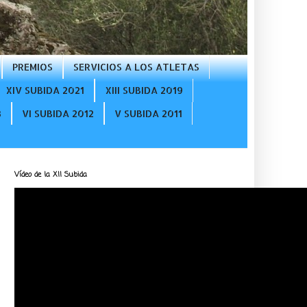
PREMIOS
SERVICIOS A LOS ATLETAS
XIV SUBIDA 2021
XIII SUBIDA 2019
3
VI SUBIDA 2012
V SUBIDA 2011
Vídeo de la XII Subida