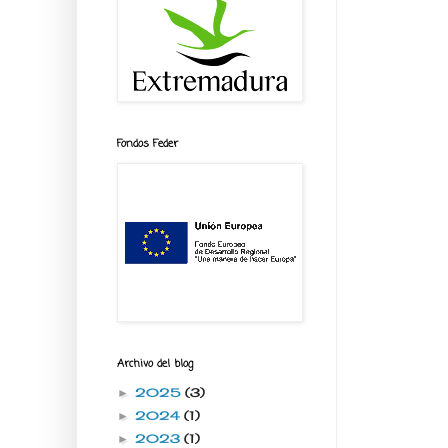
Fondos Feder
Archivo del blog
2025
(3)
►
2024
(1)
►
2023
(1)
►