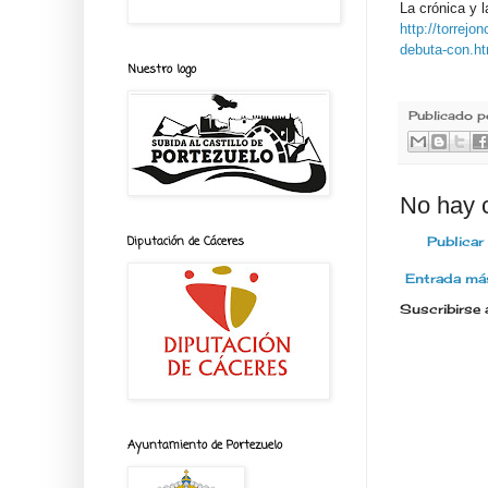
La crónica y 
http://torrej
debuta-con.ht
Nuestro logo
Publicado 
No hay 
Diputación de Cáceres
Publicar
Entrada más
Suscribirse 
Ayuntamiento de Portezuelo