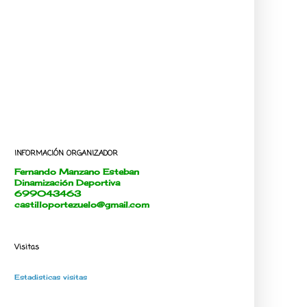
INFORMACIÓN ORGANIZADOR
Fernando Manzano Esteban
Dinamización Deportiva
699043463
castilloportezuelo@gmail.com
Visitas
Estadisticas visitas