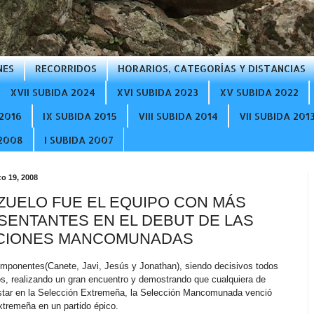
NES
RECORRIDOS
HORARIOS, CATEGORÍAS Y DISTANCIAS
XVII SUBIDA 2024
XVI SUBIDA 2023
XV SUBIDA 2022
2016
IX SUBIDA 2015
VIII SUBIDA 2014
VII SUBIDA 201
 2008
I SUBIDA 2007
o 19, 2008
UELO FUE EL EQUIPO CON MÁS
ENTANTES EN EL DEBUT DE LAS
CIONES MANCOMUNADAS
mponentes(Canete, Javi, Jesús y Jonathan), siendo decisivos todos
s, realizando un gran encuentro y demostrando que cualquiera de
star en la Selección Extremeña, la Selección Mancomunada venció
Extremeña en un partido épico.